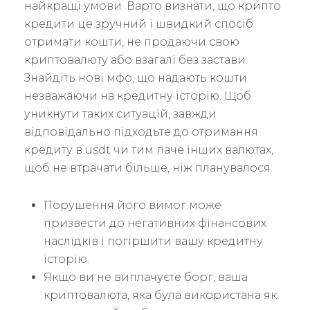
найкращі умови. Варто визнати, що крипто
кредити це зручний і швидкий спосіб
отримати кошти, не продаючи свою
криптовалюту або взагалі без застави.
Знайдіть нові мфо, що надають кошти
незважаючи на кредитну історію. Щоб
уникнути таких ситуацій, завжди
відповідально підходьте до отримання
кредиту в usdt чи тим паче інших валютах,
щоб не втрачати більше, ніж планувалося.
Порушення його вимог може
призвести до негативних фінансових
наслідків і погіршити вашу кредитну
історію.
Якщо ви не виплачуєте борг, ваша
криптовалюта, яка була використана як