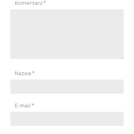
Komentarz
*
Nazwa
*
E-mail
*