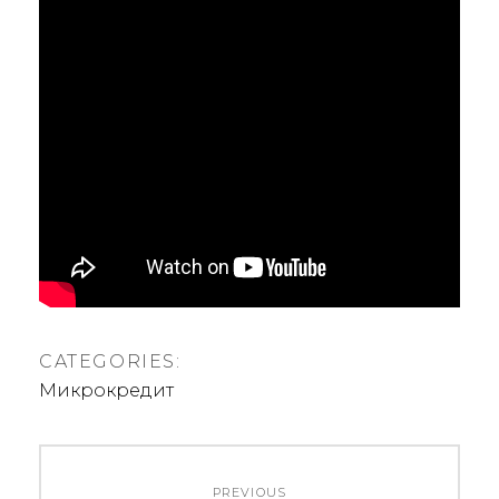
CATEGORIES:
Микрокредит
Nawigacja
PREVIOUS