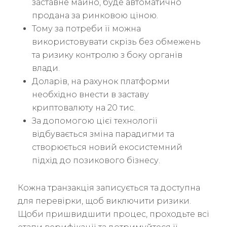
заставне майно, буде автоматично
продана за ринковою ціною.
Тому за потреби її можна
використовувати скрізь без обмежень
та ризику контролю з боку органів
влади.
Доларів, на рахунок платформи
необхідно внести в заставу
криптовалюту на 20 тис.
За допомогою цієї технології
відбувається зміна парадигми та
створюється новий екосистемний
підхід до позикового бізнесу.
Кожна транзакція записується та доступна
для перевірки, щоб виключити ризики.
Щоби пришвидшити процес, проходьте всі