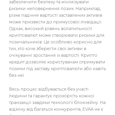
забезпечити безпеку та мінімізувати
ризики неповернення позик. Наприклад,
різке падіння вартості заставлених активів
може призвести до примусової ліквідації.
Однак, високий рівень волатильності
криптовалют може створювати ризики для
позичальників. Це особливо корисно для
тих, хто хоче зберегти свої активи в
очікуванні зростання їх вартості. Крипто
кредит дозволяє користувачам отримувати
позики під заставу криптовалюти або навіть
без неї.
Весь процес відбувається без участі
людини та гарантує прозорість кожної
транзакції завдяки технології блокчейну. На
відміну від багатьох конкурентів, EVAA не є