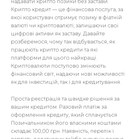
надавати крипто позики без застави.
Крипто кредит — це фінансова послуга, за
якої користувач отримує позику в фіатній
валюті чи криптовалюті, залишаючи свої
цифрові активи як заставу. Давайте
розберемося, чому так відбувається, як
працюють крипто кредити та які
платформи для цього найкращі.
Криптовалюти поступово змінюють
фінансовий світ, надаючи нові можливості
як для інвестицій, так і для кредитування.
Проста реєстрація та швидке рішення за
вашим кредитом. Разовий платіж за
оформлення кредиту, який сплачується
Позичальником його власними коштами
складає 100,00 грн. Наявність, перелік і