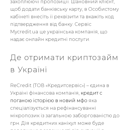
захоплюючі пропозиції. Шановний клієнт,
щоб додати банківську карту, в Особистому
кабінеті внесіть її реквізити та вкажіть код
підтвердження від банку. Сервіс
Mycredit.ua це українська компанія, що
надає онлайн кредитні послуги.
Де отримати криптозайм
в Україні
ReCredit (ТОВ «Кредитсервіс») – єдина в
Україні фінансова компанія,
кредит с
поганою історією в новий мфо
яка
спеціалізується на рефінансуванні
мікропозик із загальною заборгованістю до
грн. Дія кредитних канікул може буде