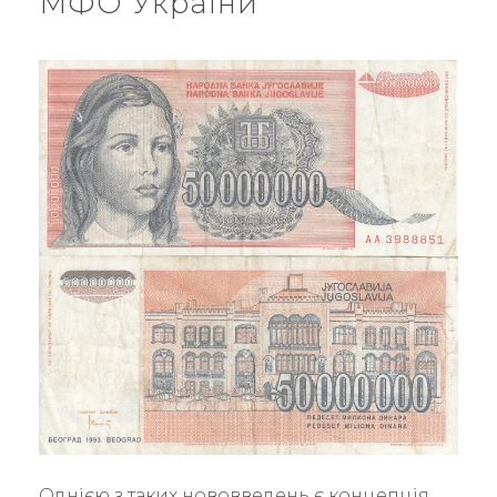
МФО України
Однією з таких нововведень є концепція