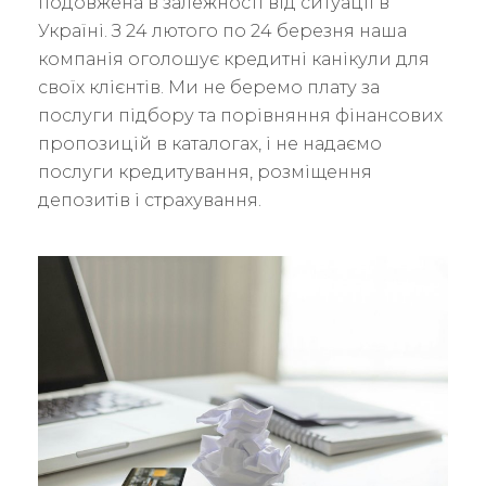
подовжена в залежності від ситуації в
Україні. З 24 лютого по 24 березня наша
компанія оголошує кредитні канікули для
своїх клієнтів. Ми не беремо плату за
послуги підбору та порівняння фінансових
пропозицій в каталогах, і не надаємо
послуги кредитування, розміщення
депозитів і страхування.