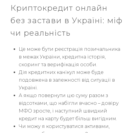
Криптокредит онлайн
без застави в Україні: міф
чи реальність
Це може бути реєстрація позичальника
в межах України, кредитна історія,
скоринг та верифікація особи.
Дія кредитних канікул може буде
подовжена в залежності від ситуації в
Україні.
А якщо повернути цю суму разом з
відсотками, що набігли вчасно – довіру
МФО зросте, і наступний швидкий
кредит на карту будет більш вигідним.
Чи можу я користуватися активами,