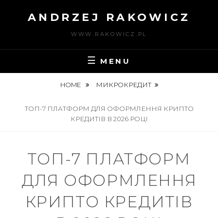
Skip
ANDRZEJ RAKOWICZ
to
content
WWW.RAKOWICZ.PL
MENU
HOME
МИКРОКРЕДИТ
ТОП-7 ПЛАТФОРМ ДЛЯ ОФОРМЛЕННЯ КРИПТО
КРЕДИТІВ В 2026 РОЦІ
ТОП-7 ПЛАТФОРМ
ДЛЯ ОФОРМЛЕННЯ
КРИПТО КРЕДИТІВ