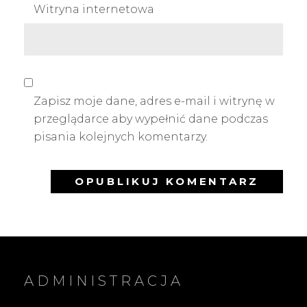
Witryna internetowa
Zapisz moje dane, adres e-mail i witrynę w
przeglądarce aby wypełnić dane podczas
pisania kolejnych komentarzy.
ADMINISTRACJA