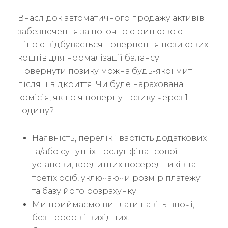
Внаслідок автоматичного продажу активів
забезпечення за поточною ринковою
ціною відбувається повернення позикових
коштів для нормалізації балансу.
Повернути позику можна будь-якої миті
після її відкриття. Чи буде нарахована
комісія, якщо я поверну позику через 1
годину?
Наявність, перелік і вартість додаткових
та/або супутніх послуг фінансової
установи, кредитних посередників та
третіх осіб, уключаючи розмір платежу
та базу його розрахунку
Ми приймаємо виплати навіть вночі,
без перерв і вихідних.