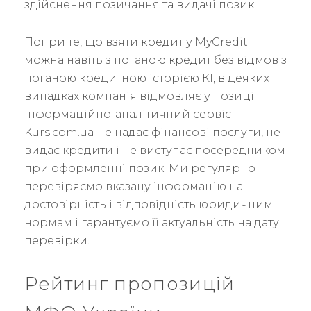
здійснення позичання та видачі позик.
Попри те, що взяти кредит у MyCredit
можна навіть з поганою кредит без відмов з
поганою кредитною історією КІ, в деяких
випадках компанія відмовляє у позиці.
Інформаційно-аналітичний сервіс
Kurs.com.ua не надає фінансові послуги, не
видає кредити і не виступає посередником
при оформленні позик. Ми регулярно
перевіряємо вказану інформацію на
достовірність і відповідність юридичним
нормам і гарантуємо її актуальність на дату
перевірки.
Рейтинг пропозицій