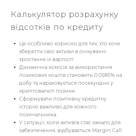
Калькулятор розрахунку
відсотків по кредиту
Це особливо корисно для тих, хто хоче
зберегти свої активи в очікуванні
зростання їх вартості.
Динамічна комісія за використання
позикових коштів становить 0.0585% на
добу та нараховується посекундно у
криптовалюті позики.
Сформувати позитивну кредитну
історію важливо для кожного
позичальника.
У ситуації, коли активів стає замало для
забезпечення, відбувається Margin Call.